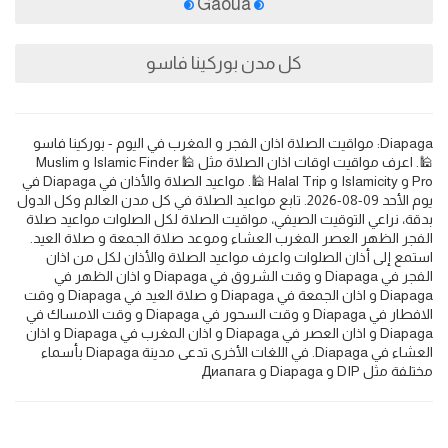
Gaoua
كل مدن بوركينا فاسو
Diapaga: مواقيت الصلاة اذان الفجر و المغرب في اليوم - بوركينا فاسو
🕌. اعرف مواقيت اوقات اذان الصلاة مثل 🕌 Islamic Finder و Muslim
Pro و Islamicity و Halal Trip 🕌. مواعيد الصلاة والأذان في Diapaga في
يوم الأحد 09-08-2026. تابع مواعيد الصلاة في كل مدن العالم وكل الدول
بدقة، نراعي التوقيت الصيفي، مواقيت الصلاة لكل الصلوات مواعيد صلاة
الفجر الظهر العصر المغرب العشاء وموعد صلاة الجمعة و صلاة العيد.
استمع إلى أذان الصلوات واعرف مواعيد الصلاة والأذان لكل من اذان
الفجر في Diapaga و وقت الشروق في Diapaga و اذان الظهر في
Diapaga و اذان الجمعة في Diapaga و صلاة العيد في Diapaga و وقت
الافطار في Diapaga و وقت السحور في Diapaga و وقت الامساك في
Diapaga و اذان العصر في Diapaga و اذان المغرب في Diapaga و اذان
العشاء في Diapaga. في اللغات الأخرى تدعى مدينة Diapaga بأسماء
مختلفة مثل DIP و Diapaga و Диапага