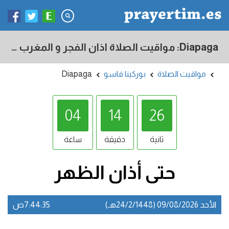
Diapaga: مواقيت الصلاة اذان الفجر و المغرب في اليوم - بوركينا فاسو
مواقيت الصلاة
بوركينا فاسو
Diapaga
04
14
25
ثانية
دقيقة
ساعة
حتى أذان
الظهر
الأحد 09/08/2026 (24/2/1448هـ)
7:44:35ص