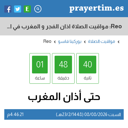
Reo: مواقيت الصلاة اذان الفجر و المغرب في اليوم - بوركينا فاسو
مواقيت الصلاة
بوركينا فاسو
Reo
01
48
39
ثانية
دقيقة
ساعة
حتى أذان
المغرب
السبت 08/08/2026 (23/2/1448هـ)
4:46:21م