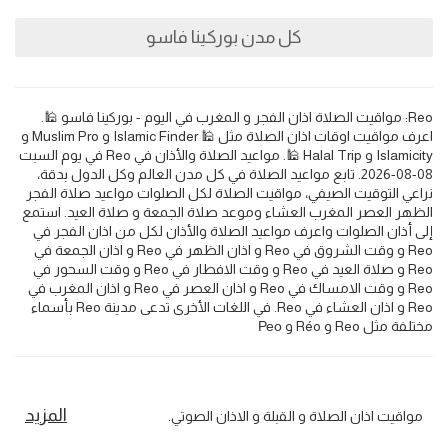
كل مدن بوركينا فاسو
Reo: مواقيت الصلاة اذان الفجر و المغرب في اليوم - بوركينا فاسو 🕌.
اعرف مواقيت اوقات اذان الصلاة مثل 🕌 Islamic Finder و Muslim Pro و
Islamicity و Halal Trip 🕌. مواعيد الصلاة والأذان في Reo في يوم السبت
08-08-2026. تابع مواعيد الصلاة في كل مدن العالم وكل الدول بدقة،
نراعي التوقيت الصيفي، مواقيت الصلاة لكل الصلوات مواعيد صلاة الفجر
الظهر العصر المغرب العشاء وموعد صلاة الجمعة و صلاة العيد. استمع
إلى أذان الصلوات واعرف مواعيد الصلاة والأذان لكل من اذان الفجر في
Reo و وقت الشروق في Reo و اذان الظهر في Reo و اذان الجمعة في
Reo و صلاة العيد في Reo و وقت الافطار في Reo و وقت السحور في
Reo و وقت الامساك في Reo و اذان العصر في Reo و اذان المغرب في
Reo و اذان العشاء في Reo. في اللغات الأخرى تدعى مدينة Reo بأسماء
مختلفة مثل Reo و Réo و Рео
المزيد
مواقيت اذان الصلاة و القبلة و الاذان الصوتي.