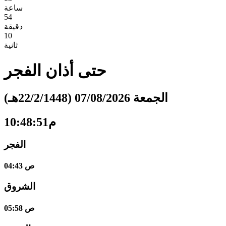
ساعة
54
دقيقة
09
ثانية
حتى أذان
الفجر
الجمعة 07/08/2026 (22/2/1448هـ)
10:48:52م
الفجر
04:43 ص
الشروق
05:58 ص