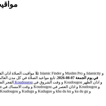
udougou
مواعيد الصلاة والأذان في Koudougou في يوم الجمعة 07-08-2026
. تابع مواعيد الصلاة في كل مدن العا
و وقت الشروق في Koudougou و اذان الظهر
اذان الفجر في Koudougou
الفجر الظ
في Koudougou و اذان الجمعة في Koudougou و صلاة العيد في Koudougou و وقت الافطار في Koudougou و وقت السحور في Koudougou و وقت الامساك في Koudougou و اذان العصر في Koudougou و