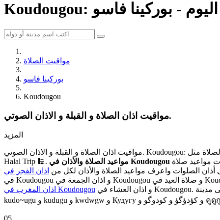
ي اليوم - بوركينا فاسو
مواقيت الصلاة
بوركينا فاسو
Koudougou
مواقيت اذان الصلاة و القبلة و الاذان الصوتي.
المزيد
مواقيت اذان الصلاة و القبلة و الاذان الصوتي. Koudougou: مواقيت الصلاة اذان الفجر و المغرب في اليوم - بوركينا فاسو 🕌. اعرف مواقيت اوقات اذان الصلاة مثل 🕌 Islamic Finder و Muslim Pro و Islamicity و
ات مواعيد صلاة
Halal Trip 🕌.
ى أذان الصلوات واعرف مواعيد الصلاة والأذان لكل من
و اذان العشاء في Koudougou. في اللغات الأخرى تدعى مدينة Koudougou بأسماء مختلفة مثل Kondougou و Koudougou و Kudugu و Kuduguo و khu du ku و ku du gu و
اذان المغرب في Koudougou
05