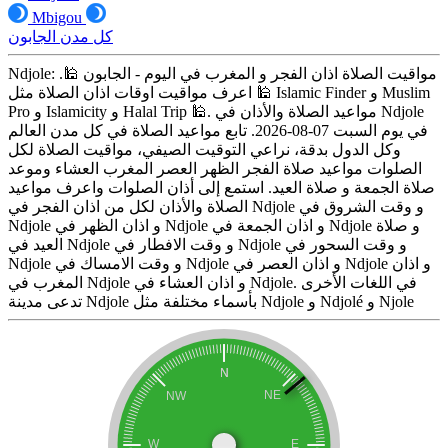
Mbigou
كل مدن الجابون
Ndjole: مواقيت الصلاة اذان الفجر و المغرب في اليوم - الجابون 🕌.
اعرف مواقيت اوقات اذان الصلاة مثل 🕌 Islamic Finder و Muslim
Pro و Islamicity و Halal Trip 🕌. مواعيد الصلاة والأذان في Ndjole
في يوم السبت 07-08-2026. تابع مواعيد الصلاة في كل مدن العالم
وكل الدول بدقة، نراعي التوقيت الصيفي، مواقيت الصلاة لكل
الصلوات مواعيد صلاة الفجر الظهر العصر المغرب العشاء وموعد
صلاة الجمعة و صلاة العيد. استمع إلى أذان الصلوات واعرف مواعيد
الصلاة والأذان لكل من اذان الفجر في Ndjole و وقت الشروق في
Ndjole و اذان الظهر في Ndjole و اذان الجمعة في Ndjole و صلاة
العيد في Ndjole و وقت الافطار في Ndjole و وقت السحور في
Ndjole و وقت الامساك في Ndjole و اذان العصر في Ndjole و اذان
المغرب في Ndjole و اذان العشاء في Ndjole. في اللغات الأخرى
تدعى مدينة Ndjole بأسماء مختلفة مثل Ndjole و Ndjolé و Njole