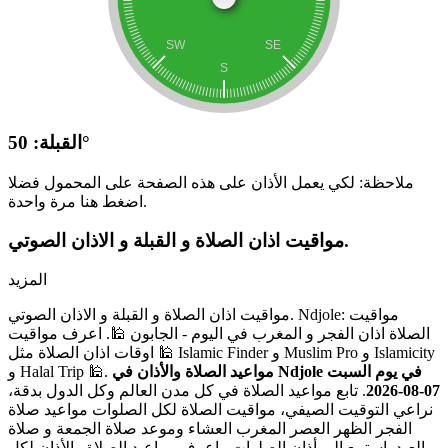
القبلة: 50°
ملاحظة: لكي يعمل الأذان على هذه الصفحة على المحمول فضلا
اضغط هنا مرة واحدة.
مواقيت اذان الصلاة و القبلة و الاذان الصوتي.
المزيد
مواقيت اذان الصلاة و القبلة و الاذان الصوتي. Ndjole: مواقيت
الصلاة اذان الفجر و المغرب في اليوم - الجابون 🕌. اعرف مواقيت
اوقات اذان الصلاة مثل 🕌 Islamic Finder و Muslim Pro و Islamicity
مواعيد الصلاة والأذان في Ndjole في يوم السبت
و Halal Trip 🕌.
07-08-2026
. تابع مواعيد الصلاة في كل مدن العالم وكل الدول بدقة،
نراعي التوقيت الصيفي، مواقيت الصلاة لكل الصلوات مواعيد صلاة
الفجر الظهر العصر المغرب العشاء وموعد صلاة الجمعة و صلاة
العيد. استمع إلى أذان الصلوات واعرف مواعيد الصلاة والأذان لكل