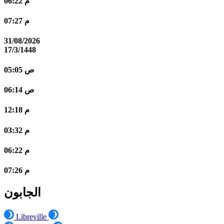
06:22 م
07:27 م
31/08/2026
17/3/1448
05:05 ص
06:14 ص
12:18 م
03:32 م
06:22 م
07:26 م
الجابون
Libreville