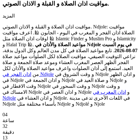
مواقيت اذان الصلاة و القبلة و الاذان الصوتي.
المزيد
مواقيت اذان الصلاة و القبلة و الاذان الصوتي. Ndjole: مواقيت
الصلاة اذان الفجر و المغرب في اليوم - الجابون 🕌. اعرف مواقيت
اوقات اذان الصلاة مثل 🕌 Islamic Finder و Muslim Pro و Islamicity
مواعيد الصلاة والأذان في Ndjole في يوم السبت
و Halal Trip 🕌.
07-08-2026
. تابع مواعيد الصلاة في كل مدن العالم وكل الدول بدقة،
نراعي التوقيت الصيفي، مواقيت الصلاة لكل الصلوات مواعيد صلاة
الفجر الظهر العصر المغرب العشاء وموعد صلاة الجمعة و صلاة
العيد. استمع إلى أذان الصلوات واعرف مواعيد الصلاة والأذان لكل
و وقت الشروق في Ndjole و اذان الظهر
اذان الفجر في Ndjole
من
في Ndjole و اذان الجمعة في Ndjole و صلاة العيد في Ndjole و
وقت الافطار في Ndjole و وقت السحور في Ndjole و وقت
الامساك في Ndjole و اذان العصر في Ndjole و
اذان المغرب في
و اذان العشاء في Ndjole. في اللغات الأخرى تدعى مدينة
Ndjole
Ndjole بأسماء مختلفة مثل Ndjole و Ndjolé و Njole
04
ساعة
32
دقيقة
12