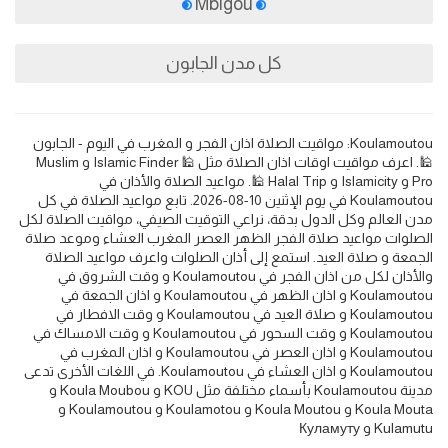
Mbigou
كل مدن الجابون
Koulamoutou: مواقيت الصلاة اذان الفجر و المغرب في اليوم - الجابون
🕌. اعرف مواقيت اوقات اذان الصلاة مثل 🕌 Islamic Finder و Muslim
Pro و Islamicity و Halal Trip 🕌. مواعيد الصلاة والأذان في
Koulamoutou في يوم الإثنين 10-08-2026. تابع مواعيد الصلاة في كل
مدن العالم وكل الدول بدقة، نراعي التوقيت الصيفي، مواقيت الصلاة لكل
الصلوات مواعيد صلاة الفجر الظهر العصر المغرب العشاء وموعد صلاة
الجمعة و صلاة العيد. استمع إلى أذان الصلوات واعرف مواعيد الصلاة
والأذان لكل من اذان الفجر في Koulamoutou و وقت الشروق في
Koulamoutou و اذان الظهر في Koulamoutou و اذان الجمعة في
Koulamoutou و صلاة العيد في Koulamoutou و وقت الافطار في
Koulamoutou و وقت السحور في Koulamoutou و وقت الامساك في
Koulamoutou و اذان العصر في Koulamoutou و اذان المغرب في
Koulamoutou و اذان العشاء في Koulamoutou. في اللغات الأخرى تدعى
مدينة Koulamoutou بأسماء مختلفة مثل KOU و Koula Moubou و
Koula Mouta و Koula Moutou و Koulamotou و Koulamoutou و
Kulamutu و Куламуту