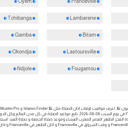
Oyem
Franceville
Tchibanga
Lambarene
Gamba
Bitam
Okondja
Lastoursville
Ndjole
Fougamou
Franceville: 
Islamicity و Halal Trip 🕌. مواعيد الصلاة والأذان في Franceville في يوم السبت 08-08-2026. تابع مواعيد الصلاة في كل مدن ال
ة الفجر الظهر العصر المغرب العشاء وموعد صلاة الجمعة و صلاة العيد. استمع
الصلوات واعرف مواعيد الصلاة والأذان لكل من اذان الفجر في