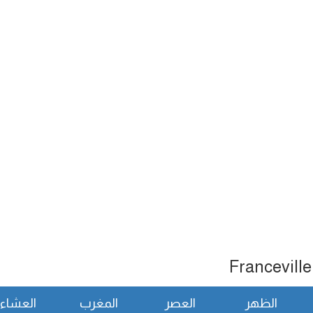
الظهر
العصر
المغرب
العشاء