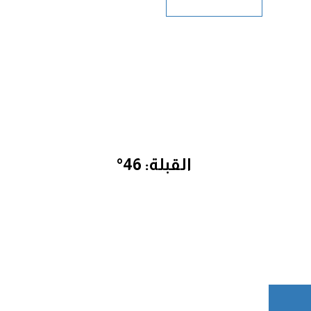
القبلة: 46°