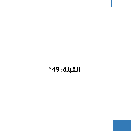
القبلة: 49°