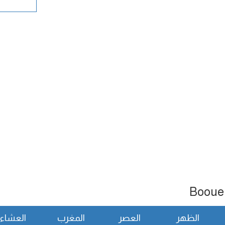
الظهر
العصر
المغرب
العشاء