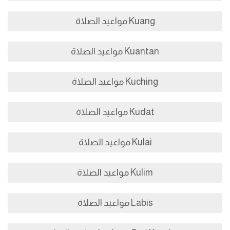
Kuang مواعيد الصلاة
Kuantan مواعيد الصلاة
Kuching مواعيد الصلاة
Kudat مواعيد الصلاة
Kulai مواعيد الصلاة
Kulim مواعيد الصلاة
Labis مواعيد الصلاة