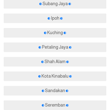
Subang Jaya
Ipoh
Kuching
Petaling Jaya
Shah Alam
Kota Kinabalu
Sandakan
Seremban