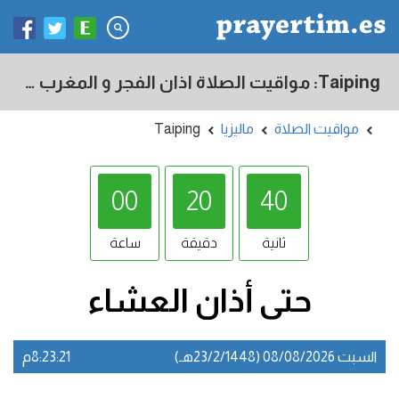
Taiping: مواقيت الصلاة اذان الفجر و المغرب في اليوم - ماليزيا
مواقيت الصلاة
ماليزيا
Taiping
00
20
39
ثانية
دقيقة
ساعة
حتى أذان
العشاء
السبت 08/08/2026 (23/2/1448هـ)
8:23:21م