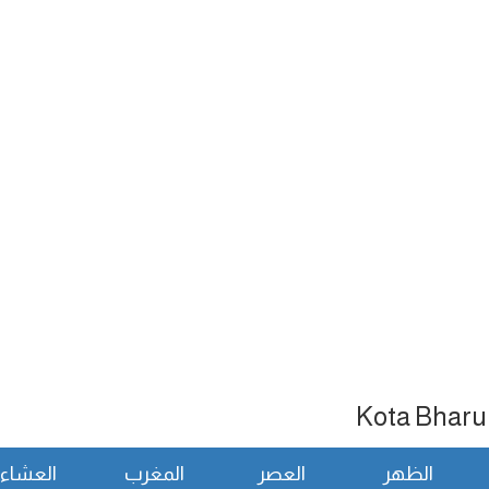
الظهر
العصر
المغرب
العشاء