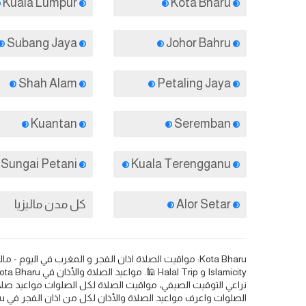
Kuala Lumpur
Kota Bharu
Subang Jaya
Johor Bahru
Shah Alam
Petaling Jaya
Kuantan
Seremban
Sungai Petani
Kuala Terengganu
Alor Setar
كل مدن ماليزيا
نراعي التوقيت الصيفي، مواقيت الصلاة لكل الصلوات مواعيد صلا