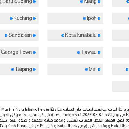
Kampung Baru Subang
Klang
Kuching
Ipoh
Sandakan
Kota Kinabalu
George Town
Tawau
Taiping
Miri
Kota Bharu: مواقيت الصلاة اذان الفجر و المغرب في اليوم - ماليز
Islamicity و Halal Trip 🕌. مواعيد الصلاة والأذان في Kota Bharu في يوم الأحد 09-08-2026. تابع مواعيد الصلاة في كل مدن العالم 
ة الفجر الظهر العصر المغرب العشاء وموعد صلاة الجمعة و صلاة العيد. استمع
الصلوات واعرف مواعيد الصلاة والأذان لكل من اذ