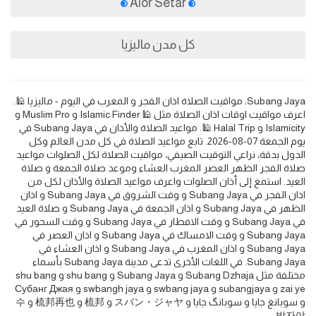
Alor Setar
كل مدن ماليزيا
Subang Jaya: مواقيت الصلاة اذان الفجر و المغرب في اليوم - ماليزيا 🕌.
اعرف مواقيت اوقات اذان الصلاة مثل 🕌 Islamic Finder و Muslim Pro و
Islamicity و Halal Trip 🕌. مواعيد الصلاة والأذان في Subang Jaya في
يوم الجمعة 07-08-2026. تابع مواعيد الصلاة في كل مدن العالم وكل
الدول بدقة، نراعي التوقيت الصيفي، مواقيت الصلاة لكل الصلوات مواعيد
صلاة الفجر الظهر العصر المغرب العشاء وموعد صلاة الجمعة و صلاة
العيد. استمع إلى أذان الصلوات واعرف مواعيد الصلاة والأذان لكل من
اذان الفجر في Subang Jaya و وقت الشروق في Subang Jaya و اذان
الظهر في Subang Jaya و اذان الجمعة في Subang Jaya و صلاة العيد
في Subang Jaya و وقت الافطار في Subang Jaya و وقت السحور في
Subang Jaya و وقت الامساك في Subang Jaya و اذان العصر في
Subang Jaya و اذان المغرب في Subang Jaya و اذان العشاء في
Subang Jaya. في اللغات الأخرى تدعى مدينة Subang Jaya بأسماء
مختلفة مثل Subang Dzhaja و Subang Jaya و shu bang و shu bang
zai ye و subangjaya و swbang jaya و swbangh jaya و Субанг Джая
و سوبانغ جايا و سوبانگ جایا و スバン・ジャヤ و 梳邦 و 梳邦再也 و 수
방자야