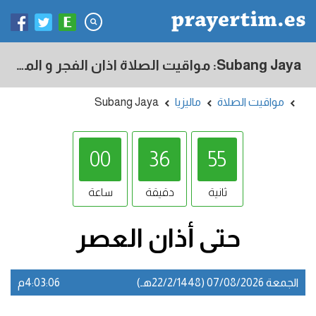
Subang Jaya: مواقيت الصلاة اذان الفجر و المغرب في اليوم - ماليزيا
مواقيت الصلاة
ماليزيا
Subang Jaya
00
36
54
ثانية
دقيقة
ساعة
حتى أذان
العصر
الجمعة 07/08/2026 (22/2/1448هـ)
4:03:06م