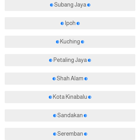
Subang Jaya
Ipoh
Kuching
Petaling Jaya
Shah Alam
Kota Kinabalu
Sandakan
Seremban