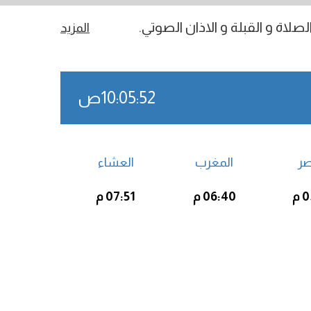
صلاة و القبلة و الاذان الصوتي.
المزيد
10:05:52ص
صر
المغرب
العشاء
م
06:40 م
07:51 م