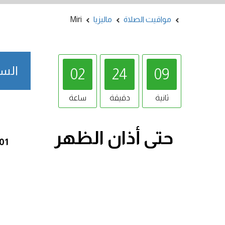
مواقيت الصلاة
ماليزيا
Miri
السبت 8/08/2026
02
24
08
ثانية
دقيقة
ساعة
حتى أذان
الظهر
:01