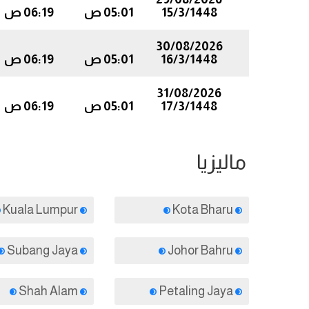
15/3/1448
05:01 ص
06:19 ص
30/08/2026
16/3/1448
05:01 ص
06:19 ص
31/08/2026
17/3/1448
05:01 ص
06:19 ص
ماليزيا
Kuala Lumpur
Kota Bharu
Subang Jaya
Johor Bahru
Shah Alam
Petaling Jaya