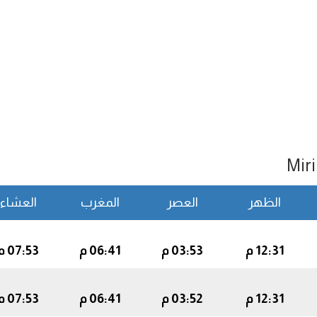
الظهر
العصر
المغرب
العشاء
12:31 م
03:53 م
06:41 م
07:53 م
12:31 م
03:52 م
06:41 م
07:53 م