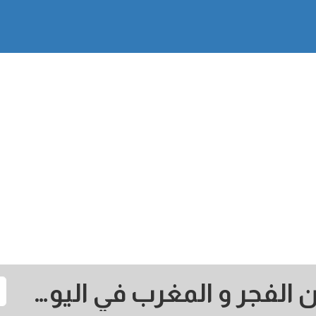
Miri: مواقيت الصلاة اذان الفجر و المغرب في اليوم - ماليزيا