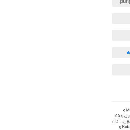
Kota Kinabalu: مواقيت الصلاة اذان الفجر و المغرب في اليوم - ماليزيا 🕌. اعرف مواقيت اوقات اذان الصلاة مثل 🕌 Islamic Finder و Muslim Pro و
 العالم وكل الدول بدقة،
 إلى أذان
الصلوات واعرف مواعيد الصلاة والأذان لكل من اذان الفجر في Kota Kinabalu و وقت الشروق في Kota Kinabalu و اذان الظهر في Kota Kinabalu و