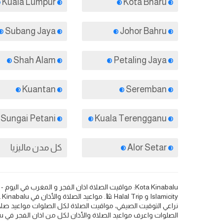
Kuala Lumpur
Kota Bharu
Subang Jaya
Johor Bahru
Shah Alam
Petaling Jaya
Kuantan
Seremban
Sungai Petani
Kuala Terengganu
Alor Setar
كل مدن ماليزيا
نراعي التوقيت الصيفي، مواقيت الصلاة لكل الصلوات مواعيد صلا