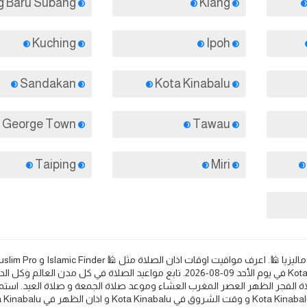
Kampung Baru Subang
Klang
Kuching
Ipoh
Sandakan
Kota Kinabalu
George Town
Tawau
Taiping
Miri
Islamicity و Halal Trip 🕌. مواعيد الصلاة والأذان في Kota Kinabalu في يوم الأحد 09-08-2026. تابع مواعيد الصلاة في كل مدن
ة الفجر الظهر العصر المغرب العشاء وموعد صلاة الجمعة و صلاة العيد. استمع